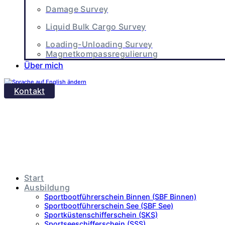
Damage Survey
Liquid Bulk Cargo Survey
Loading-Unloading Survey
Magnetkompassregulierung
Über mich
Kontakt
Start
Ausbildung
Sportbootführerschein Binnen (SBF Binnen)
Sportbootführerschein See (SBF See)
Sportküstenschifferschein (SKS)
Sportseeschifferschein (SSS)