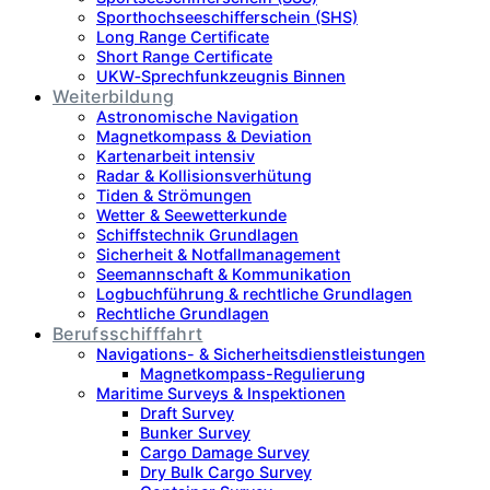
Sporthochseeschifferschein (SHS)
Long Range Certificate
Short Range Certificate
UKW‑Sprechfunkzeugnis Binnen
Weiterbildung
Astronomische Navigation
Magnetkompass & Deviation
Kartenarbeit intensiv
Radar & Kollisionsverhütung
Tiden & Strömungen
Wetter & Seewetterkunde
Schiffstechnik Grundlagen
Sicherheit & Notfallmanagement
Seemannschaft & Kommunikation
Logbuchführung & rechtliche Grundlagen
Rechtliche Grundlagen
Berufsschifffahrt
Navigations- & Sicherheitsdienstleistungen
Magnetkompass-Regulierung
Maritime Surveys & Inspektionen
Draft Survey
Bunker Survey
Cargo Damage Survey
Dry Bulk Cargo Survey