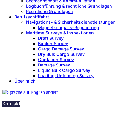
Seemannschaft & Kommunikation
Logbuchführung & rechtliche Grundlagen
Rechtliche Grundlagen
Berufsschifffahrt
Navigations- & Sicherheitsdienstleistungen
Magnetkompass-Regulierung
Maritime Surveys & Inspektionen
Draft Survey
Bunker Survey
Cargo Damage Survey
Dry Bulk Cargo Survey
Container Survey
Damage Survey
Liquid Bulk Cargo Survey
Loading-Unloading Survey
Über mich
Kontakt